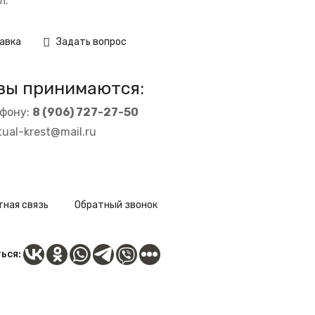
л.
авка
Задать вопрос
зы принимаются:
ефону:
8 (906) 727-27-50
itual-krest@mail.ru
ная связь
Обратный звонок
ься: