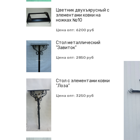
Цветник двухъярусный с
элементами ковки на
ножках №10
Цена опт: 6200 руб
Cтол металлический
"Завиток"
Цена опт: 2850 руб
Стол с элементами ковки
"Лоза"
Цена опт: 3250 руб
Набор для дачной беседки
(Стол + 2 лавки)