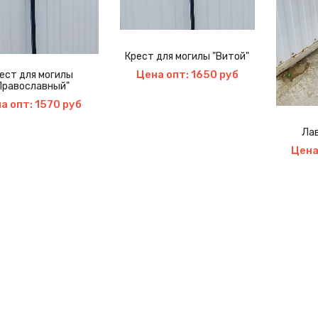
Крест для могилы "Витой"
Цена опт: 1650 руб
ест для могилы
Православный"
а опт: 1570 руб
Лав
Цена