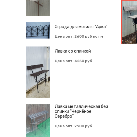
Ограда для могилы "Арка"
Цена опт: 2600 руб пог.м
Лавка со спинкой
Цена опт: 4250 руб
Лавка металлическая без
спинки "Чернёное
Серебро"
Цена опт: 2900 руб