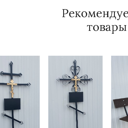
Рекоменду
товары