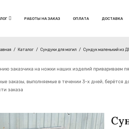
ЛОГ
РАБОТЫ НА ЗАКАЗ
ОПЛАТА
ДОСТАВКА
лавная
Каталог
Сундуки для могил
Сундук маленький из Д
нию заказчика на ножки наших изделий привариваем пя
ные заказы, выполняемые в течении 3-х дней, берётся 
ти заказа
Су