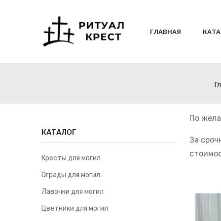
ГЛАВНАЯ
КАТА
Г
По жела
КАТАЛОГ
За сроч
стоимос
Кресты для могил
Ограды для могил
Лавочки для могил
Цветники для могил