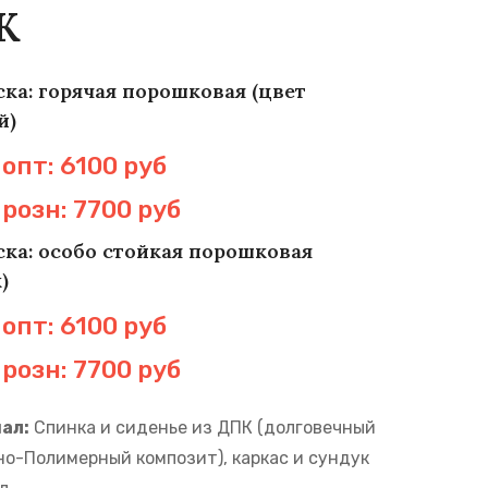
К
ка: горячая порошковая (цвет
й)
опт: 6100 руб
розн: 7700 руб
ка: особо стойкая порошковая
)
опт: 6100 руб
розн: 7700 руб
ал:
Спинка и сиденье из ДПК (долговечный
о-Полимерный композит), каркас и сундук