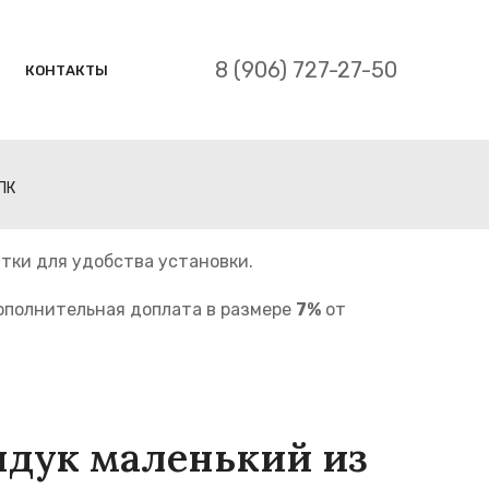
8 (906) 727-27-50
КОНТАКТЫ
ПК
тки для удобства установки.
дополнительная доплата в размере
7%
от
ндук маленький из