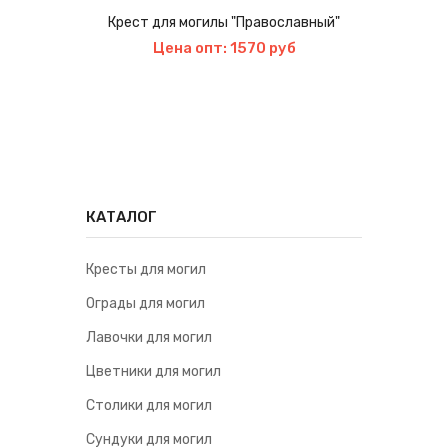
Ц
Крест для могилы "Православный"
Цена опт: 1570 руб
КАТАЛОГ
Кресты для могил
Ограды для могил
Лавочки для могил
Цветники для могил
Столики для могил
Сундуки для могил