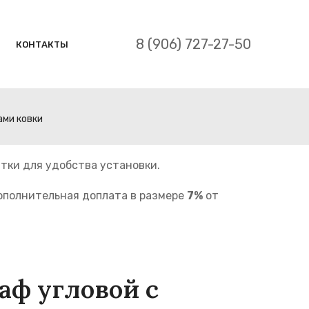
8 (906) 727-27-50
КОНТАКТЫ
ами ковки
тки для удобства установки.
дополнительная доплата в размере
7%
от
аф угловой с