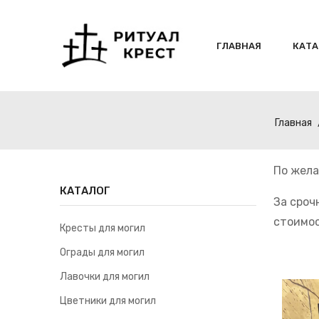
ГЛАВНАЯ
КАТА
Главная
По жела
КАТАЛОГ
За сроч
стоимос
Кресты для могил
Ограды для могил
Лавочки для могил
Цветники для могил