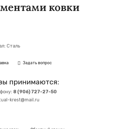
ементами ковки
л: Сталь
авка
Задать вопрос
зы принимаются:
ефону:
8 (906) 727-27-50
itual-krest@mail.ru