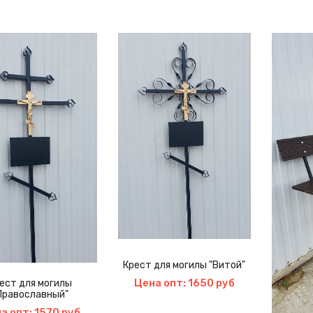
Крест для могилы "Витой"
Цена опт: 1650 руб
ест для могилы
Православный"
а опт: 1570 руб