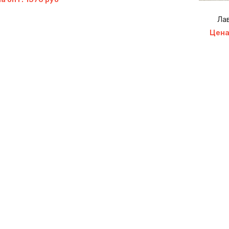
Лав
Цена